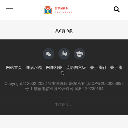
共
0
页
0
条
网站首页
课后习题
网课相关
英语四六级
关于我们
关于我
们
Copyright © 2002-2022 答案星新版 版权所有 滇ICP备2020008692
号-1 增值电信业务经营许可 滇B2-20230184
友情链接：