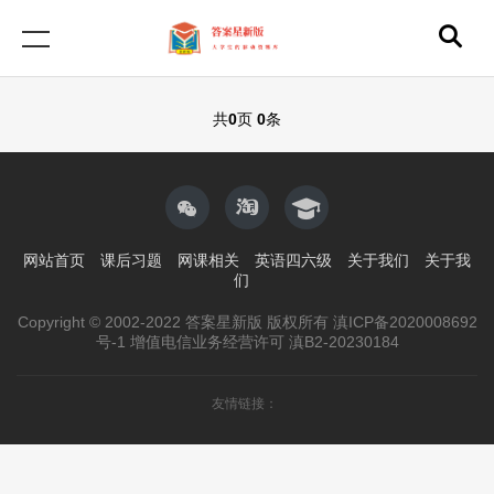
共
0
页
0
条
网站首页
课后习题
网课相关
英语四六级
关于我们
关于我
们
Copyright © 2002-2022 答案星新版 版权所有 滇ICP备2020008692
号-1 增值电信业务经营许可 滇B2-20230184
友情链接：