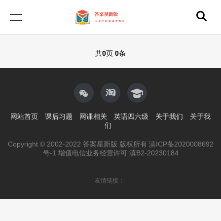
共
0
页
0
条
网站首页
课后习题
网课相关
英语四六级
关于我们
关于我
们
Copyright © 2002-2022 答案星新版 版权所有 滇ICP备2020008692
号-1 增值电信业务经营许可 滇B2-20230184
友情链接：