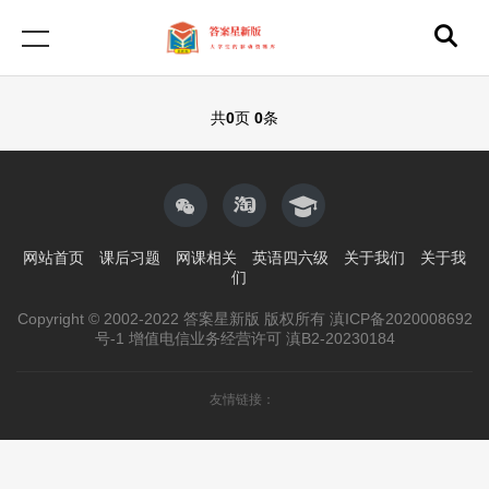
共
0
页
0
条
网站首页
课后习题
网课相关
英语四六级
关于我们
关于我
们
Copyright © 2002-2022 答案星新版 版权所有 滇ICP备2020008692
号-1 增值电信业务经营许可 滇B2-20230184
友情链接：