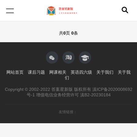
共
0
页
0
条
网站首页
课后习题
网课相关
英语四六级
关于我们
关于我
们
Copyright © 2002-2022 答案星新版 版权所有 滇ICP备2020008692
号-1 增值电信业务经营许可 滇B2-20230184
友情链接：