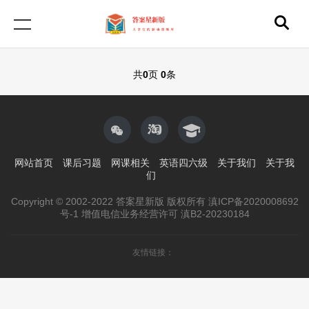
共
0
页
0
条
网站首页
课后习题
网课相关
英语四六级
关于我们
关于我
们
Copyright © 2002-2022 答案星新版 版权所有 滇ICP备2020008692
号-1 增值电信业务经营许可 滇B2-20230184
友情链接：