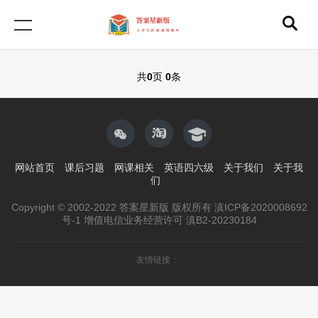
共
0
页
0
条
网站首页
课后习题
网课相关
英语四六级
关于我们
关于我
们
Copyright © 2002-2022 答案星新版 版权所有 滇ICP备2020008692
号-1 增值电信业务经营许可 滇B2-20230184
友情链接：