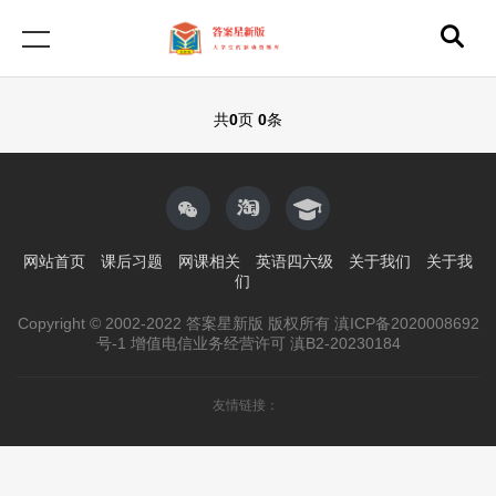
共
0
页
0
条
网站首页
课后习题
网课相关
英语四六级
关于我们
关于我
们
Copyright © 2002-2022 答案星新版 版权所有 滇ICP备2020008692
号-1 增值电信业务经营许可 滇B2-20230184
友情链接：