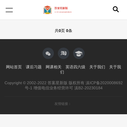
共
0
页
0
条
网站首页
课后习题
网课相关
英语四六级
关于我们
关于我
们
Copyright © 2002-2022 答案星新版 版权所有 滇ICP备2020008692
号-1 增值电信业务经营许可 滇B2-20230184
友情链接：