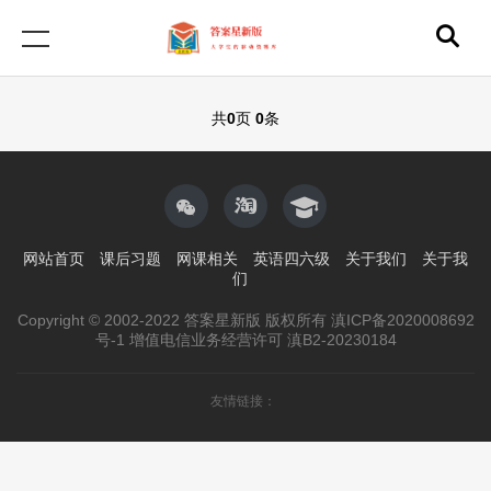
共
0
页
0
条
网站首页
课后习题
网课相关
英语四六级
关于我们
关于我
们
Copyright © 2002-2022 答案星新版 版权所有 滇ICP备2020008692
号-1 增值电信业务经营许可 滇B2-20230184
友情链接：