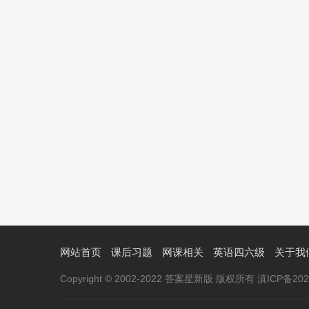
网站首页
课后习题
网课相关
英语四六级
关于我
Copyright © 2002-2022 答案星新版 版权所有 滇ICP备2