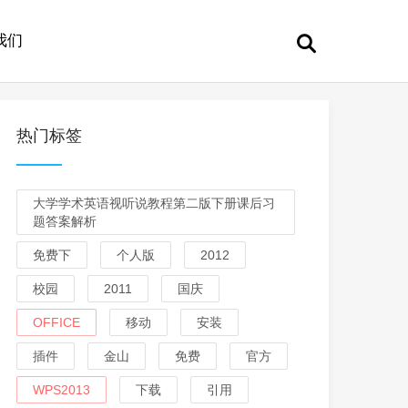
我们
热门标签
大学学术英语视听说教程第二版下册课后习
题答案解析
免费下
个人版
2012
校园
2011
国庆
OFFICE
移动
安装
插件
金山
免费
官方
WPS2013
下载
引用