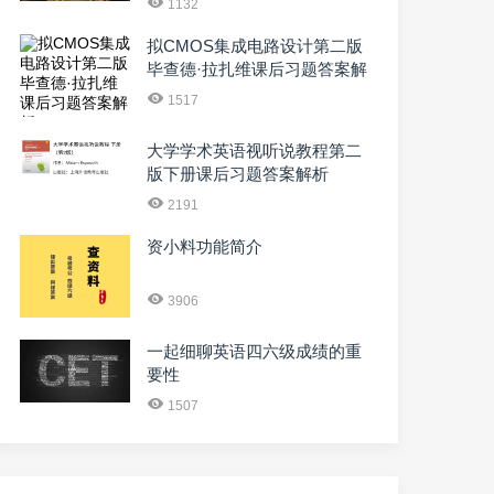
1132
拟CMOS集成电路设计第二版
毕查德·拉扎维课后习题答案解
析
1517
大学学术英语视听说教程第二
版下册课后习题答案解析
2191
资小料功能简介
3906
一起细聊英语四六级成绩的重
要性
1507