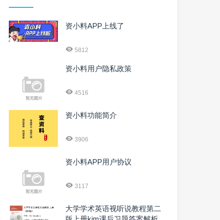
资小料APP上线了
5812
资小料用户隐私政策
4516
资小料功能简介
3906
资小料APP用户协议
3117
大学学术英语视听说教程第二
版上册kim课后习题答案解析