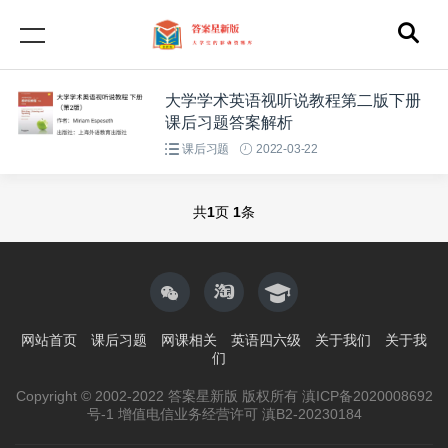
大学学术英语视听说教程第二版下册
课后习题答案解析
课后习题
2022-03-22
共
1
页
1
条
网站首页
课后习题
网课相关
英语四六级
关于我们
关于我
们
Copyright © 2002-2022 答案星新版 版权所有 滇ICP备2020008692
号-1 增值电信业务经营许可 滇B2-20230184