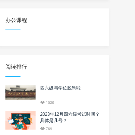
办公课程
阅读排行
四六级与学位脱钩啦
1039
2023年12月四六级考试时间？
具体是几号？
769