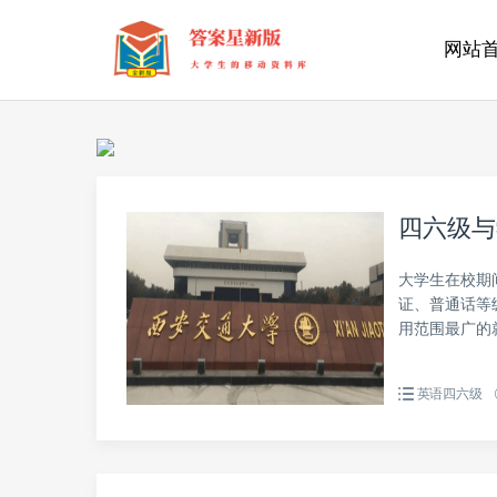
网站
四六级与
大学生在校期
证、普通话等
用范围最广的就
英语四六级