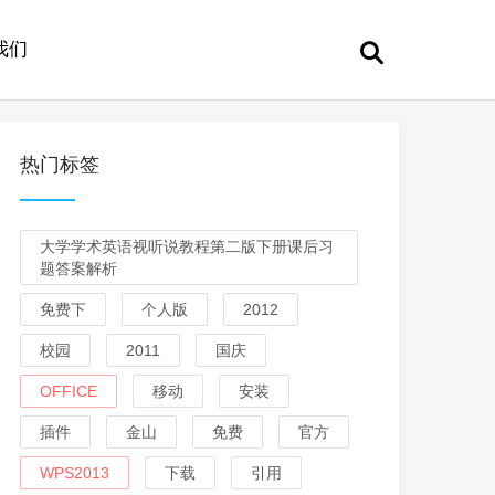
我们
热门标签
大学学术英语视听说教程第二版下册课后习
题答案解析
免费下
个人版
2012
校园
2011
国庆
OFFICE
移动
安装
插件
金山
免费
官方
WPS2013
下载
引用