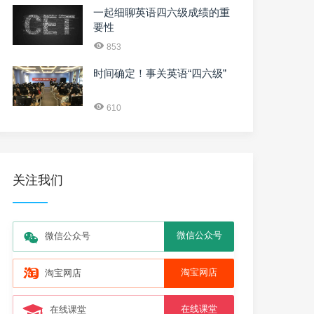
一起细聊英语四六级成绩的重
要性
853
时间确定！事关英语“四六级”
610
关注我们
微信公众号
微信公众号
淘宝网店
淘宝网店
在线课堂
在线课堂