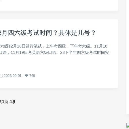
年12月四六级考试时间？具体是几号？
月四六级12月16日进行笔试，上午考四级，下午考六级。11月18
口语，11月19日考英语六级口语。23下半年四六级考试时间安
2023-09-01
769
共
1
页
4
条