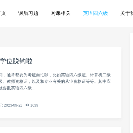
首页
课后习题
网课相关
英语四六级
关于
学位脱钩啦
间，通常都要为考证而忙碌，比如英语四六级证、计算机二级
级、教师资格证，以及和专业有关的从业资格证等等。其中应
要数英语四六级...
2023-09-21
1039