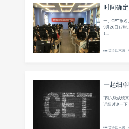
时间确定
一、CET报名
9月26日17
1...
英语四六级
一起细聊
"四六级成绩
详细讨论一下，
英语四六级